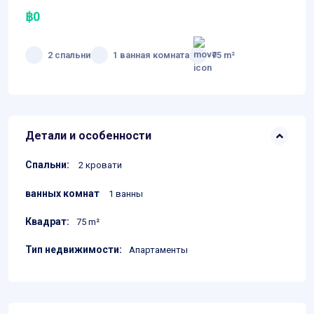
฿0
2 спальни
1 ванная комната
75 m²
Детали и особенности
Спальни:
2 кровати
ванных комнат
1 ванны
Квадрат:
75 m²
Тип недвижимости:
Апартаменты