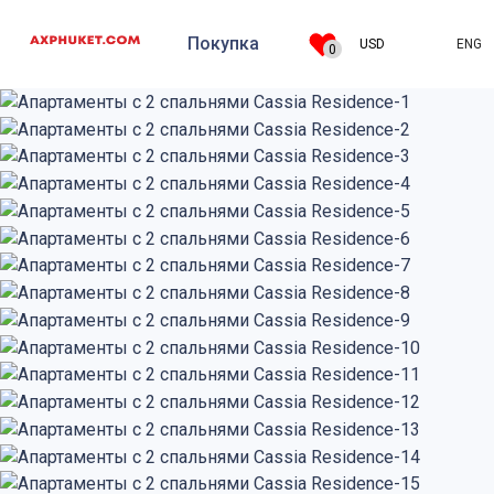
Покупка
ENG
USD
0
Аренда
Добавить на
сайт
О компании
Регистрация