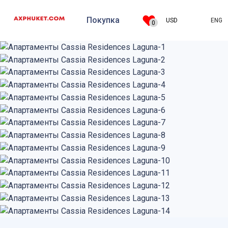
Покупка
ENG
USD
0
Аренда
Добавить на
сайт
О компании
Регистрация