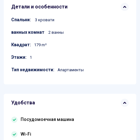
Детали и особенности
Спальни:
3 кровати
ванных комнат
2 ванны
Квадрат:
179 m²
Этажи:
1
Тип недвижимости:
Апартаменты
Удобства
Посудомоечная машина
Wi-Fi