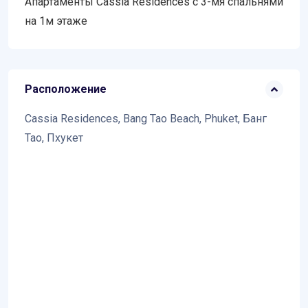
Апартаменты Cassia Residences с 3-мя спальнями
на 1м этаже
Расположение
Cassia Residences, Bang Tao Beach, Phuket, Банг
Тао, Пхукет