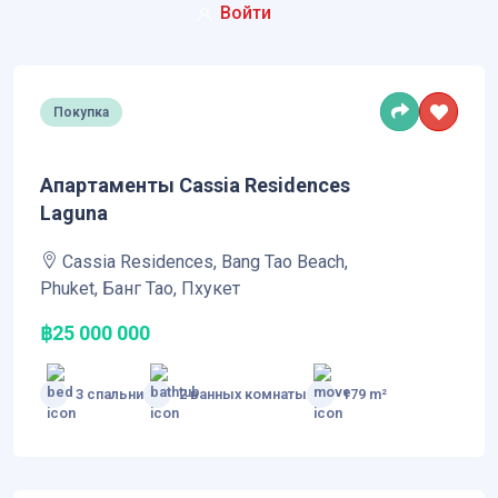
Войти
Покупка
Апартаменты Cassia Residences
Laguna
Cassia Residences, Bang Tao Beach,
Phuket, Банг Тао, Пхукет
฿25 000 000
3 спальни
2 ванных комнаты
179 m²